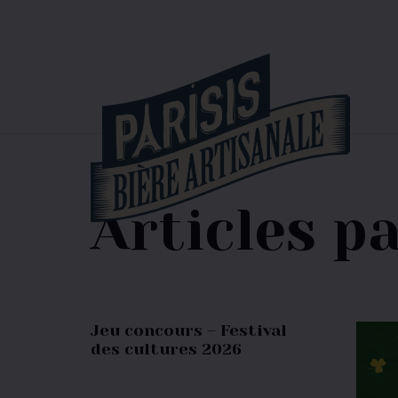
Articles p
Jeu concours – Festival
des cultures 2026