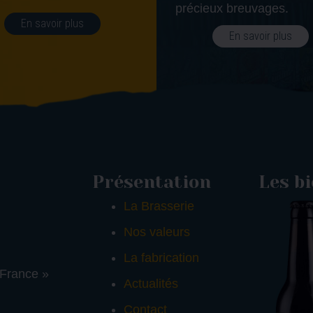
précieux breuvages.
En savoir plus
En savoir plus
Présentation
Les b
La Brasserie
Nos valeurs
La fabrication
 France »
Actualités
Contact