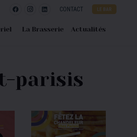
CONTACT
LE BAR
riel
La Brasserie
Actualités
t-parisis