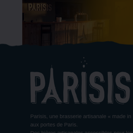
Parisis, une brasserie artisanale « made in
aux portes de Paris.
Des bières artisanales accessibles pour les