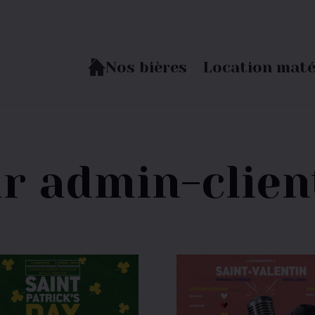
Nos bières
Location maté
ar admin-clien