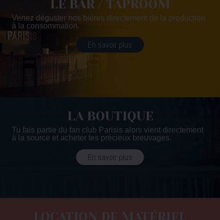
LE BAR / TAPROOM
Venez déguster nos bières directement de la production
à la consommation.
En savoir plus
LA BOUTIQUE
Tu fais partie du fan club Parisis alors vient directement
à la source et acheter tes précieux breuvages.
En savoir plus
LOCATION DE MATÉRIEL