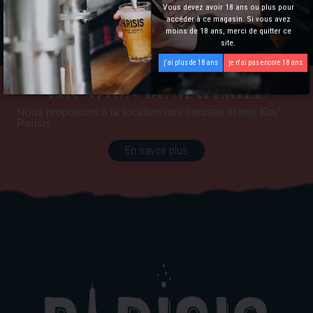
En savoir plus
Vous devez avoir 18 ans ou plus pour
accéder à ce magasin. Si vous avez
moins de 18 ans, merci de quitter ce
site.
j'ai plus de 18 ans
je n'ai pas encore 18 ans
LOCATION DE MATÉRIEL
Nous proposons à la location nos tireuses et nos fûts*
Parisis
En savoir plus