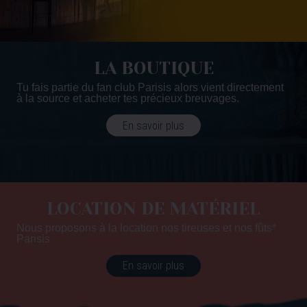
LA BOUTIQUE
Tu fais partie du fan club Parisis alors vient directement
à la source et acheter tes précieux breuvages.
En savoir plus
LOCATION DE MATÉRIEL
Nous proposons à la location nos tireuses et nos fûts*
Parisis
En savoir plus