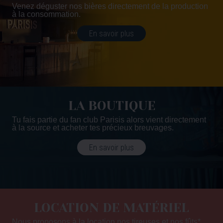
Venez déguster nos bières directement de la production
à la consommation.
En savoir plus
LA BOUTIQUE
Tu fais partie du fan club Parisis alors vient directement
à la source et acheter tes précieux breuvages.
En savoir plus
LOCATION DE MATÉRIEL
Nous proposons à la location nos tireuses et nos fûts*