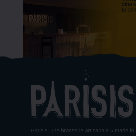
direc
la co
Parisis, une brasserie artisanale « made in