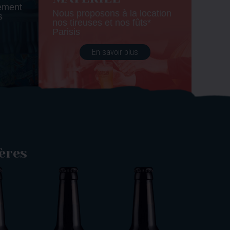
tement
Nous proposons à la location
s
nos tireuses et nos fûts*
Parisis
En savoir plus
ières