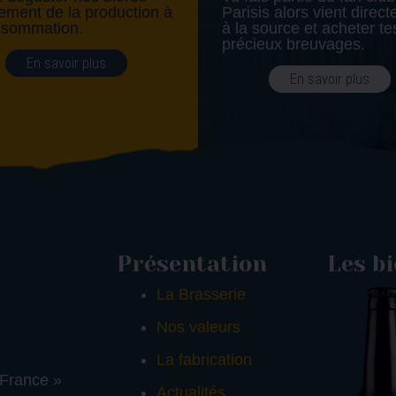
tement de la production à
Parisis alors vient direc
nsommation.
à la source et acheter te
précieux breuvages.
En savoir plus
En savoir plus
Présentation
Les b
La Brasserie
Nos valeurs
La fabrication
 France »
Actualités