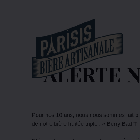
ALERTE N
Pour nos 10 ans, nous nous sommes fait pl
de notre bière fruitée triple : « Berry Bad Tr