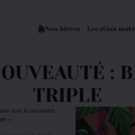
Nos bières
Location maté
OUVEAUTÉ : 
TRIPLE
aisir avec le lancement
iple »