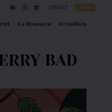
CONTACT
LE BAR
riel
La Brasserie
Actualités
BERRY BAD